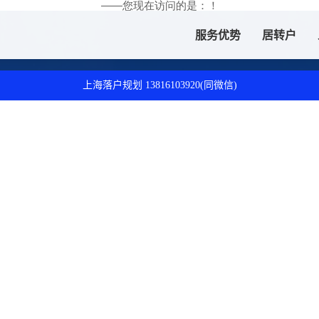
——您现在访问的是：
！